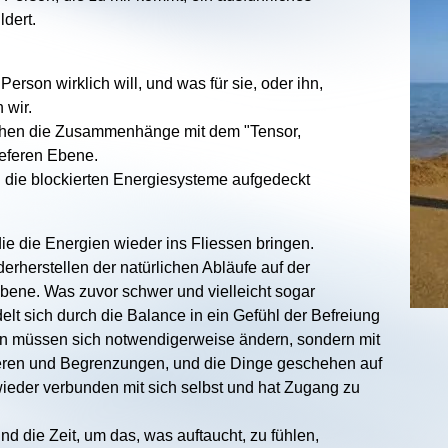
ldert.
rson wirklich will, und was für sie, oder ihn,
 wir.
schen die Zusammenhänge mit dem "Tensor,
ieferen Ebene.
 die blockierten Energiesysteme aufgedeckt
ie die Energien wieder ins Fliessen bringen.
erherstellen der natürlichen Abläufe auf der
ene. Was zuvor schwer und vielleicht sogar
lt sich durch die Balance in ein Gefühl der Befreiung
en müssen sich notwendigerweise ändern, sondern mit
rrieren und Begrenzungen, und die Dinge geschehen auf
wieder verbunden mit sich selbst und hat Zugang zu
 die Zeit, um das, was auftaucht, zu fühlen,