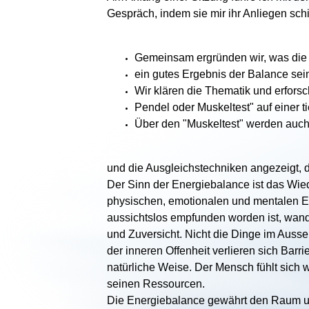
Gespräch, indem sie mir ihr Anliegen schi
Gemeinsam ergründen wir, was die Pe
ein gutes Ergebnis der Balance sein
Wir klären die Thematik und erfor
Pendel oder Muskeltest" auf einer t
Über den "Muskeltest" werden auch
und die Ausgleichstechniken angezeigt, d
Der Sinn der Energiebalance ist das Wied
physischen, emotionalen und mentalen Eb
aussichtslos empfunden worden ist, wande
und Zuversicht. Nicht die Dinge im Auss
der inneren Offenheit verlieren sich Ba
natürliche Weise. Der Mensch fühlt sich 
seinen Ressourcen.
Die Energiebalance gewährt den Raum und