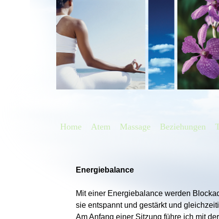
Home
Atem
Massage
Beziehungen
Energiebalance
Mit einer Energiebalance werden Blockad
sie entspannt und gestärkt und gleichzeit
Am Anfang einer Sitzung führe ich mit der