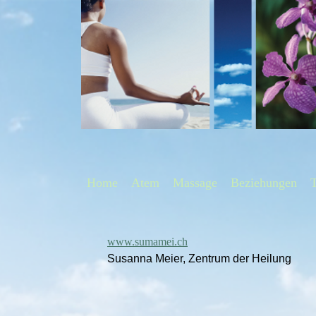
Home
Atem
Massage
Beziehungen
www.sumamei.ch
Susanna Meier, Zentrum der Heilung