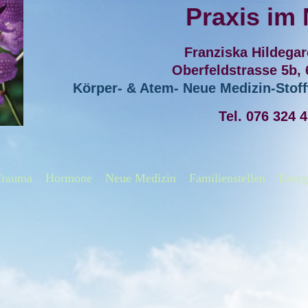
Praxis im
Franziska Hildega
Oberfeldstrasse 5b,
Körper- & Atem- Neue Medizin-Sto
Tel. 076 324 
Trauma
Hormone
Neue Medizin
Familienstellen
Energ